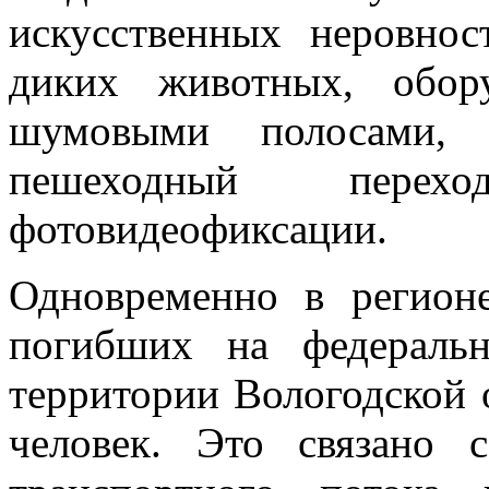
искусственных неровно
диких животных, обору
шумовыми полосами, 
пешеходный перех
фотовидеофиксации.
Одновременно в регионе
погибших на федераль
территории Вологодской о
человек. Это связано 