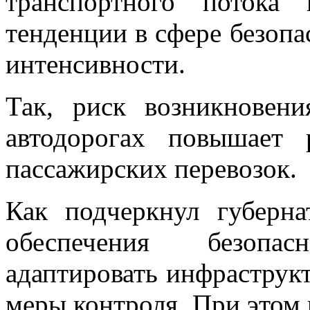
транспортного потока
тенденции в сфере безопа
интенсивности.
Так, риск возникновен
автодорогах повышает 
пассажирских перевозок.
Как подчеркнул губерн
обеспечения безопа
адаптировать инфраструк
меры контроля. При этом