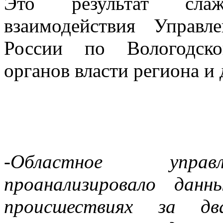
Это результат слаже
взаимодействия Управ
России по Вологодско
органов власти региона и
-Областное управл
проанализировало дан
происшествиях за дв