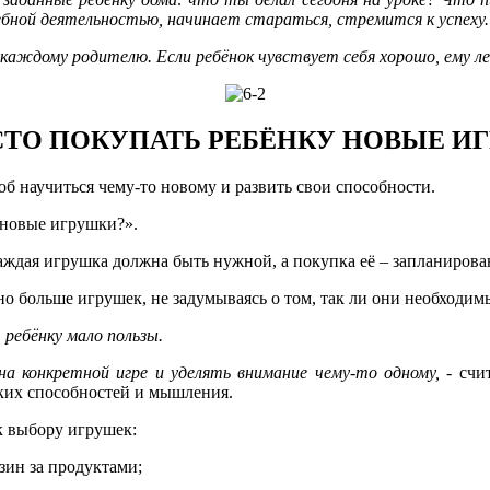
ебной деятельностью, начинает стараться, стремится к успеху.
каждому родителю. Если ребёнок чувствует себя хорошо, ему ле
СТО ПОКУПАТЬ РЕБЁНКУ НОВЫЕ И
об научиться чему-то новому и развить свои способности.
 новые игрушки?».
каждая игрушка должна быть нужной, а покупка её – запланирова
о больше игрушек, не задумываясь о том, так ли они необходим
ребёнку мало пользы.
 конкретной игре и уделять внимание чему-то одному,
- счи
ких способностей и мышления.
к выбору игрушек:
зин за продуктами;