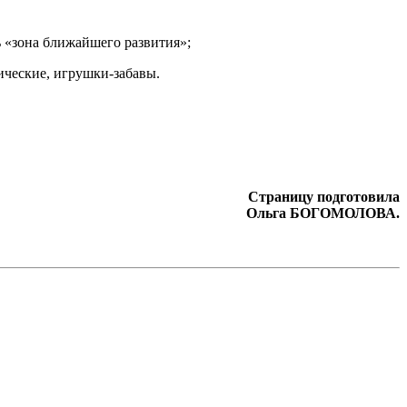
ь «зона ближайшего развития»;
ические, игрушки-забавы.
Страницу подготовила
Ольга БОГОМОЛОВА.