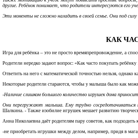
другие. Ребёнок понимает, что родители интересуются его уч
Эти моменты не сложно наладить в своей семье. Они под силу 
КАК ЧА
Игра для ребёнка – это не просто времяпрепровождение, а спос
Родители нередко задают вопрос: «Как часто покупать ребёнку
Ответить на него с математической точностью нельзя, однако 
Некоторые родители стараются, чтобы у малыша было как можн
-Наличие слишком большого количество игрушек дома приносит 
Они перегружают малыша. Ему трудно сосредотачиваться на
Шалкина. - Также изобилие игрушек мешает развитию творчес
Анна Николаевна даёт родителям пару советов, как подходить 
-не приобретать игрушки между делом, например, придя в мага