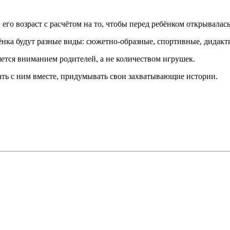
его возраст с расчётом на то, чтобы перед ребёнком открывалас
ёнка будут разные виды: сюжетно-образные, спортивные, дидакт
яется вниманием родителей, а не количеством игрушек.
ать с ним вместе, придумывать свои захватывающие истории.