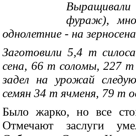
Выращивали
фураж), мно
однолетние - на зерносен
Заготовили 5,4 т силос
сена, 66 т соломы, 227 т
задел на урожай следу
семян 34 т ячменя, 79 т о
Было жарко, но все сто
Отмечают заслуги уме