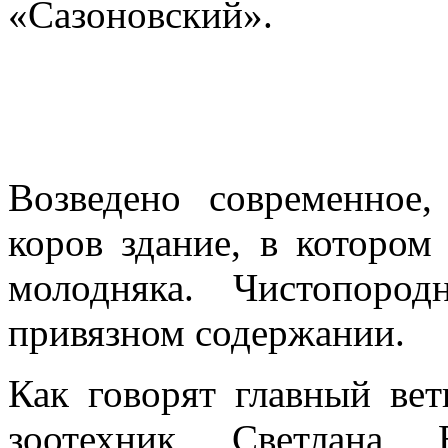
«Сазоновский».
Возведено современное
коров здание, в котором
молодняка. Чистопоро
привязном содержании.
Как говорят главный вет
зоотехник Светлана 