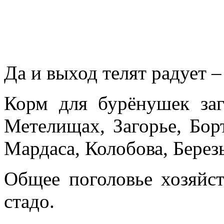
Да и выход телят радует –
Корм для бурёнушек заг
Метелищах, Загорье, Бор
Мардаса, Колобова, Берез
Общее поголовье хозяйст
стадо.