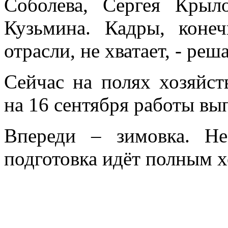
Соболева, Сергея Крыл
Кузьмина. Кадры, коне
отрасли, не хватает, - реш
Сейчас на полях хозяйст
на 16 сентября работы вы
Впереди – зимовка. Н
подготовка идёт полным х