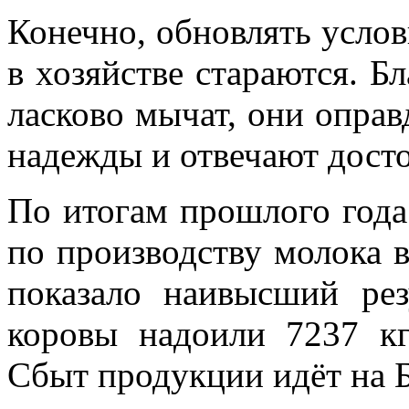
Конечно, обновлять усло
в хозяйстве стараются. Б
ласково мычат, они оправ
надежды и отвечают дост
По итогам прошлого года
по производству молока в
показало наивысший ре
коровы надоили 7237 кг
Сбыт продукции идёт на Б