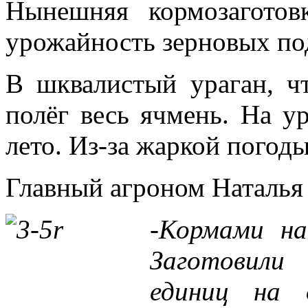
Нынешняя кормозаготов
урожайность зерновых по
В шквалистый ураган, ч
полёг весь ячмень. На у
лето. Из-за жаркой погоды
Главный агроном Наталья 
-Кормами на
Заготовили
единиц на 