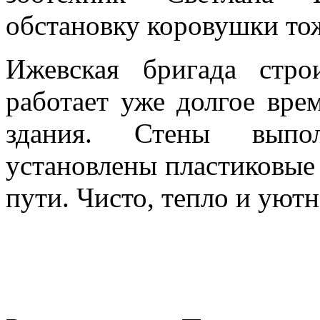
обстановку коровушки то
Ижевская бригада стро
работает уже долгое вре
здания. Стены выпол
установлены пластиковые
пути. Чисто, тепло и уютн