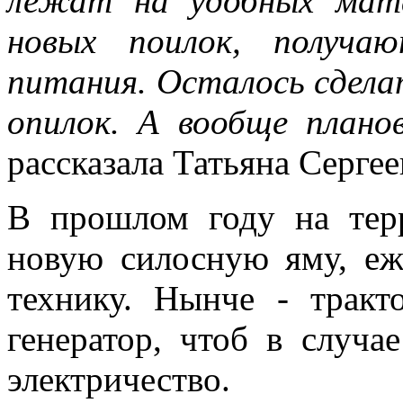
лежат на удобных мата
новых поилок, получа
питания. Осталось сдела
опилок. А вообще плано
рассказала Татьяна Сергее
В прошлом году на тер
новую силосную яму, еж
технику. Нынче - трак
генератор, чтоб в случ
электричество.