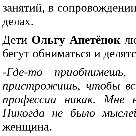
занятий, в сопровождении
делах.
Дети
Ольгу Апетёнок
лю
бегут обниматься и делят
-Где-то приобнимешь,
пристрожишь, чтобы всё
профессии никак. Мне 
Никогда не было мысл
женщина.