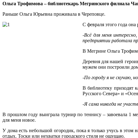
Ольга Трофимова – библиотекарь Мегринского филиала Ч
Раньше Ольга Юрьевна проживала в Череповце.
С февраля этого года она 
-Всё для меня интересно
предприятии работала пр
В Мегрине Ольга Трофимов
Деревня для нашей героин
мужем они построили дом
-По городу я не скучаю, н
В библиотеку приходят к
Русского Севера» и «Осен
-Я сама никогда не участ
В прошлом году выиграла турнир по теннису – завоевала 1 ме
для меня новое.
У дома есть небольшой огородик, пока я только учусь в этом 
отдых. Тоски или нехватки городского стиля не ощущаю.