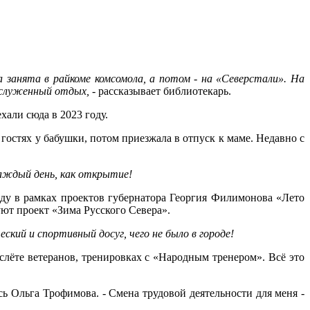
а занята в райкоме комсомола, а потом - на «Северстали». На
аслуженный отдых,
- рассказывает библиотекарь.
хали сюда в 2023 году.
 гостях у бабушки, потом приезжала в отпуск к маме. Недавно с
каждый день, как открытие!
оду в рамках проектов губернатора Георгия Филимонова «Лето
уют проект «Зима Русского Севера».
ский и спортивный досуг, чего не было в городе!
слёте ветеранов, тренировках с «Народным тренером». Всё это
сь Ольга Трофимова. - Смена трудовой деятельности для меня -