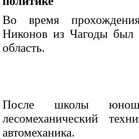
политике
Во время прохождени
Никонов из Чагоды был 
область.
После школы юноша
лесомеханический техн
автомеханика.