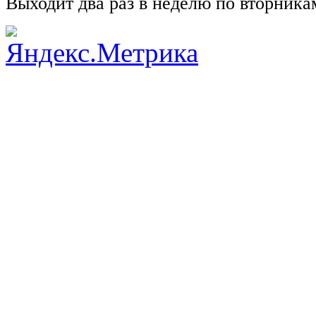
Выходит два раз в неделю по вторника