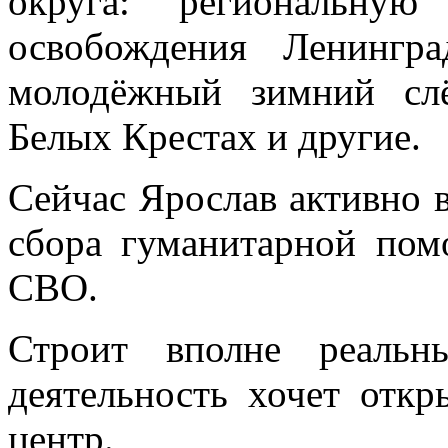
округа: региональн
освобождения Ленингр
молодёжный зимний сл
Белых Крестах и другие.
Сейчас Ярослав активно 
сбора гуманитарной пом
СВО.
Строит вполне реальн
деятельность хочет отк
центр.