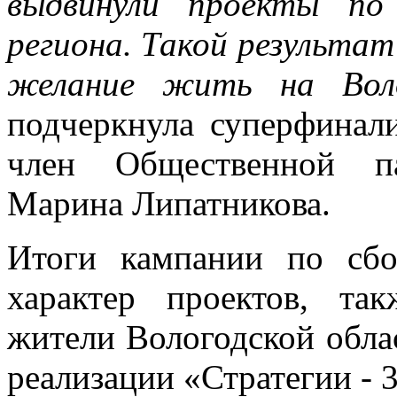
выдвинули проекты по
региона. Такой результат
желание жить на Воло
подчеркнула суперфинал
член Общественной па
Марина Липатникова.
Итоги кампании по сбо
характер проектов, та
жители Вологодской облас
реализации «Стратегии - 3