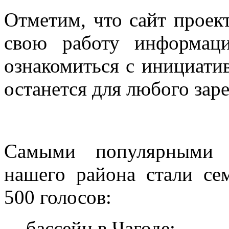
Отметим, что сайт проек
свою работу информац
ознакомиться с инициати
останется для любого зар
Самыми популярными 
нашего района стали се
500 голосов:
-бассейн в Чагоде;