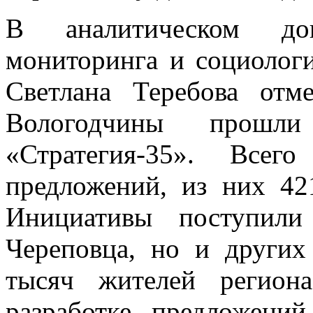
В аналитическом док
мониторинга и социолог
Светлана Теребова отм
Вологодчины прошл
«Стратегия-35». Всег
предложений, из них 42
Инициативы поступил
Череповца, но и других
тысяч жителей регион
разработке предложени