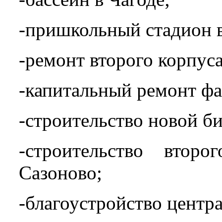
-пришкольный стадион в
-ремонт второго корпуса
-капитальный ремонт фа
-строительство новой би
-строительство втор
Сазоново;
-благоустройство центр