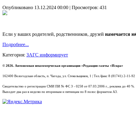
Опубликовано 13.12.2024 00:00
| Просмотров: 431
Если у ваших родителей, родственников, друзей
намечается юб
Подробнее...
Категория:
ЗАГС информирует
© 2026. Автономная некоммерческая организация «Редакция газеты «Искра»
162400 Вологодская область, п. Чагода, ул. Стекольщиков, 1 | Тел./факс 8 (81741) 2-11-92
Свидетельство о регистрации СМИ ПИ № ФС З - 0258 от 07.03.2006 г., реклама до 40 %.
Выходит два раз в неделю по вторникам и пятницам по 8 полос форматом А3.