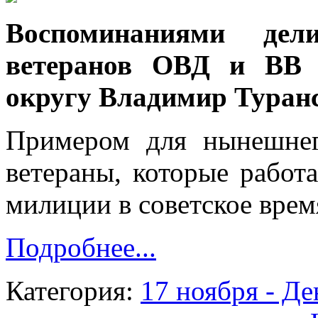
Воспоминаниями дели
ветеранов ОВД и ВВ 
округу Владимир Туран
Примером для нынешнег
ветераны, которые работ
милиции в советское врем
Подробнее...
Категория:
17 ноября - Де