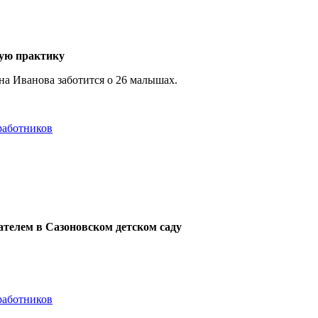
кую практику
на Иванова заботится о 26 малышах.
 работников
ателем в Сазоновском детском саду
 работников