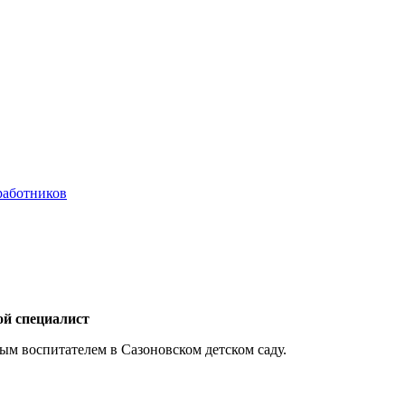
 работников
ой специалист
ым воспитателем в Сазоновском детском саду.