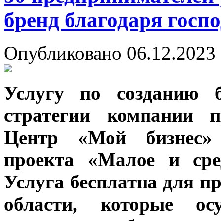
бренд благодаря госпо
Опубликовано 06.12.2023 
Услугу по созданию б
стратегии компании п
Центр «Мой бизнес»
проекта «Малое и сре
Услуга бесплатна для п
области, которые ос