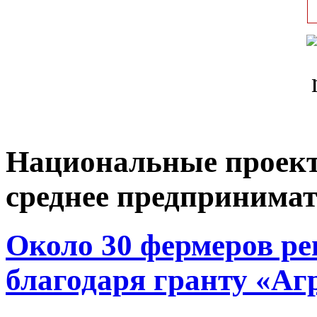
Национальные проект
среднее предпринимат
Около 30 фермеров ре
благодаря гранту «Аг