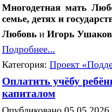
Многодетная мать Люб
семье, детях и государс
Любовь
и
Игорь Ушако
Подробнее...
Категория:
Проект «Подд
Оплатить учёбу ребё
капиталом
Опубликовано 05.05.2026 