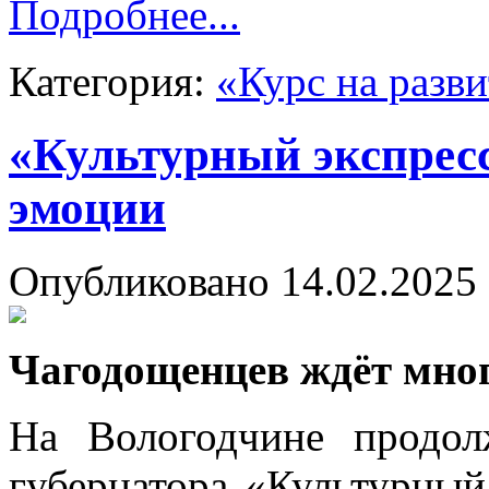
Подробнее...
Категория:
«Курс на разв
«Культурный экспрес
эмоции
Опубликовано 14.02.2025 
Чагодощенцев ждёт мно
На Вологодчине продо
губернатора «Культурный 