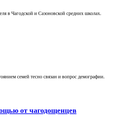
еля в Чагодской и Сазоновской средних школах.
тоянием семей тесно связан и вопрос демографии.
мощью от чагодощенцев