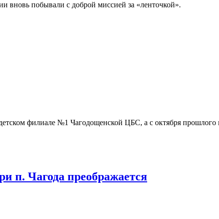
сии вновь побывали с доброй миссией за «ленточкой».
детском филиале №1 Чагодощенской ЦБС, а с октября прошлого г
и п. Чагода преображается