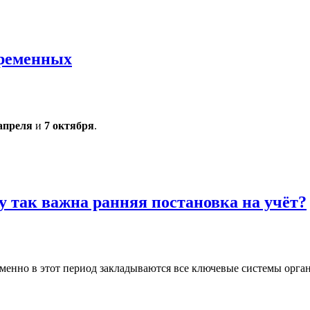
еременных
апреля
и
7 октября
.
у так важна ранняя постановка на учёт?
менно в этот период закладываются все ключевые системы орган