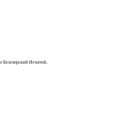
и Белозерский Игнатий.