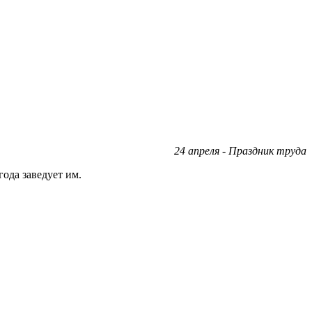
24 апреля - Праздник труда
ода заведует им.